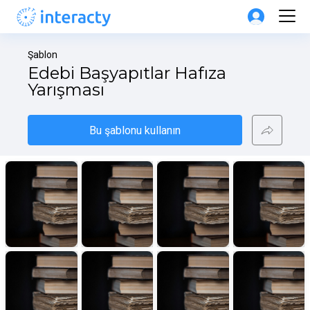
Şablon
Edebi Başyapıtlar Hafıza 
Yarışması
Bu şablonu kullanın