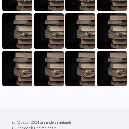
28 Ağustos 2024 tarihinde yayınlandı
Yeniden kullanıma hazır