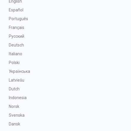
English
Español
Português
Français
Русский
Deutsch
Italiano
Polski
Українська
Latviešu
Dutch
Indonesia
Norsk
Svenska
Dansk