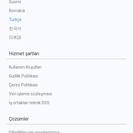
Suomi
Română
Türkçe
한국어
日本語
Hizmet şartları
Kullanım Koşulları
Gizlilik Politikası
Çerez Politikası
Veri işleme sözleşmesi
İş ortakları teknik SSS
Çözümler
Etkinlikler için oyunlaştırma