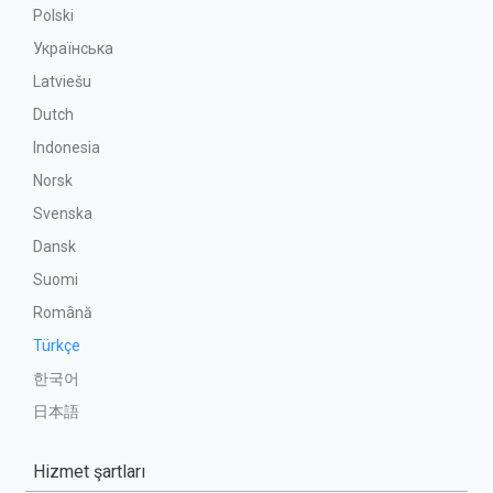
Polski
Українська
Latviešu
Dutch
Indonesia
Norsk
Svenska
Dansk
Suomi
Română
Türkçe
한국어
日本語
Hizmet şartları