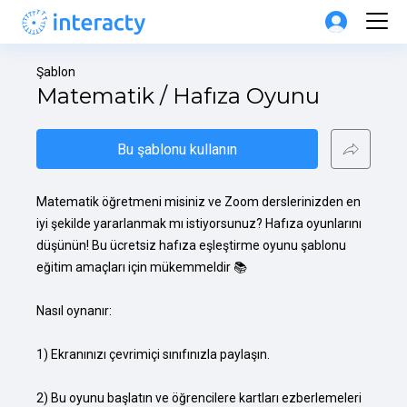
Şablon
Matematik / Hafıza Oyunu
Bu şablonu kullanın
Matematik öğretmeni misiniz ve Zoom derslerinizden en 
iyi şekilde yararlanmak mı istiyorsunuz? Hafıza oyunlarını 
düşünün! Bu ücretsiz hafıza eşleştirme oyunu şablonu 
eğitim amaçları için mükemmeldir 📚

Nasıl oynanır:

1) Ekranınızı çevrimiçi sınıfınızla paylaşın.

2) Bu oyunu başlatın ve öğrencilere kartları ezberlemeleri 