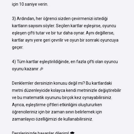
için 10 saniye verin.

3) Ardından, her öğrenci sizden çevirmenizi istediği 
kartların sayısını söyler. Seçilen kartlar eşleşirse, oyuncu 
eşleşen çifti tutar ve bir tur daha oynar. Aynı değillerse, 
kartlar aynı yere geri çevrilir ve oyun bir sonraki oyuncuya 
geçer.

4) Tüm kartlar eşleştirildiğinde, en fazla çifti olan oyuncu 
oyunu kazanır 🎉

Denklemler dersinizin konusu değil mi? Bu kartlardaki 
metni düzenleyicide kolayca kendi metninizle değiştirebilir 
ve bu matematik oyununu birçok kez oynayabilirsiniz. 
Ayrıca, eşleştirme çiftleri etkinliğini oluştururken 
öğrencileriniz için bir zaman sınırı belirlemek için 
zamanlayıcı özelliğimizi de kullanabilirsiniz.

Derslerinizde başarılar dilerim! 🎓