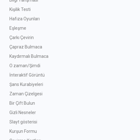
Bilgi Yarışması
Kişilik Testi
Hafıza Oyunları
Eşleşme
Çarkı Çevirin
Çapraz Bulmaca
Kaydırmalı Bulmaca
O zaman/Şimdi
İnteraktif Görüntü
Şans Kurabiyeleri
Zaman Çizelgesi
Bir Çift Bulun
Gizli Nesneler
Slayt gösterisi
Kurşun Formu