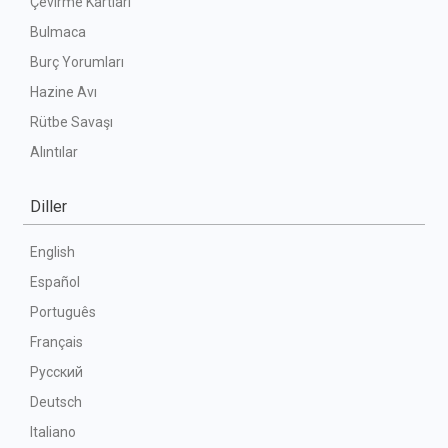
Çevirme Kartları
Bulmaca
Burç Yorumları
Hazine Avı
Rütbe Savaşı
Alıntılar
Diller
English
Español
Português
Français
Русский
Deutsch
Italiano