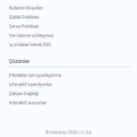
Kullanım Koşulları
Gizlilik Politikası
Çerez Politikası
Veri işleme sözleşmesi
İş ortakları teknik SSS
Çözümler
Etkinlikler için oyunlaştırma
İnteraktif eşantiyonlar
Çalışan bağlılığı
İnteraktif sunumlar
©
 Interacty 2026 | v
1.0.6