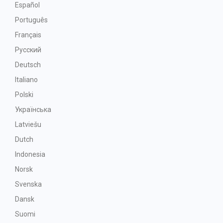
Español
Português
Français
Русский
Deutsch
Italiano
Polski
Українська
Latviešu
Dutch
Indonesia
Norsk
Svenska
Dansk
Suomi