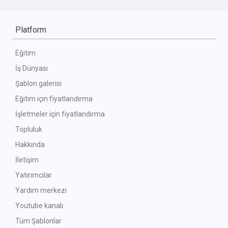
Platform
Eğitim
İş Dünyası
Şablon galerisi
Eğitim için fiyatlandırma
İşletmeler için fiyatlandırma
Topluluk
Hakkında
İletişim
Yatırımcılar
Yardım merkezi
Youtube kanalı
Tüm Şablonlar