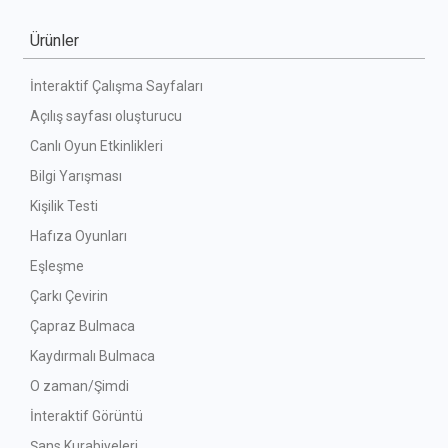
Ürünler
İnteraktif Çalışma Sayfaları
Açılış sayfası oluşturucu
Canlı Oyun Etkinlikleri
Bilgi Yarışması
Kişilik Testi
Hafıza Oyunları
Eşleşme
Çarkı Çevirin
Çapraz Bulmaca
Kaydırmalı Bulmaca
O zaman/Şimdi
İnteraktif Görüntü
Şans Kurabiyeleri