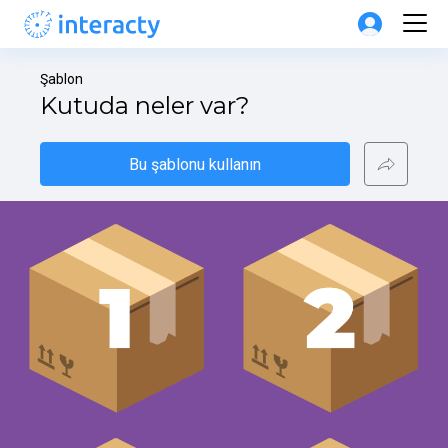
Şablon
Kutuda neler var?
Bu şablonu kullanın