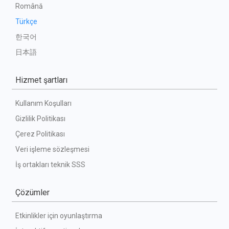
Română
Türkçe
한국어
日本語
Hizmet şartları
Kullanım Koşulları
Gizlilik Politikası
Çerez Politikası
Veri işleme sözleşmesi
İş ortakları teknik SSS
Çözümler
Etkinlikler için oyunlaştırma