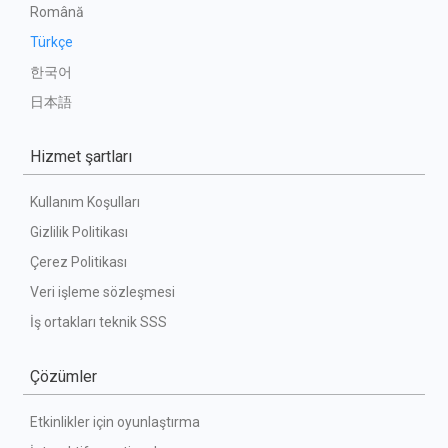
Română
Türkçe
한국어
日本語
Hizmet şartları
Kullanım Koşulları
Gizlilik Politikası
Çerez Politikası
Veri işleme sözleşmesi
İş ortakları teknik SSS
Çözümler
Etkinlikler için oyunlaştırma