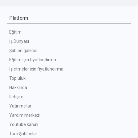
Platform
Eğitim
İş Dünyası
Şablon galerisi
Eğitim için fiyatlandırma
İşletmeler için fiyatlandırma
Topluluk
Hakkında
İletişim
Yatırımcılar
Yardım merkezi
Youtube kanalı
Tüm Şablonlar