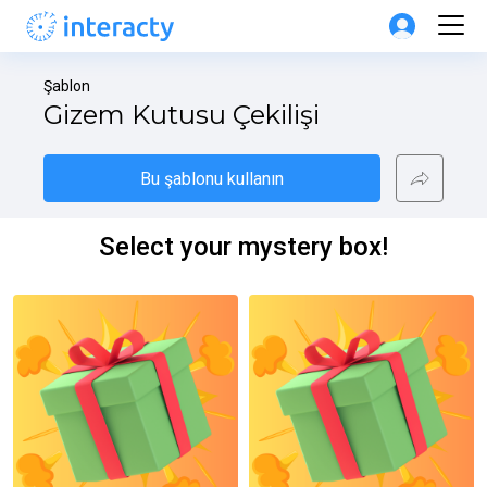
Şablon
Gizem Kutusu Çekilişi
Bu şablonu kullanın