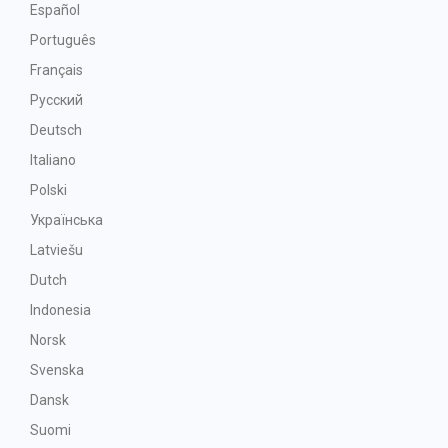
Español
Português
Français
Русский
Deutsch
Italiano
Polski
Українська
Latviešu
Dutch
Indonesia
Norsk
Svenska
Dansk
Suomi