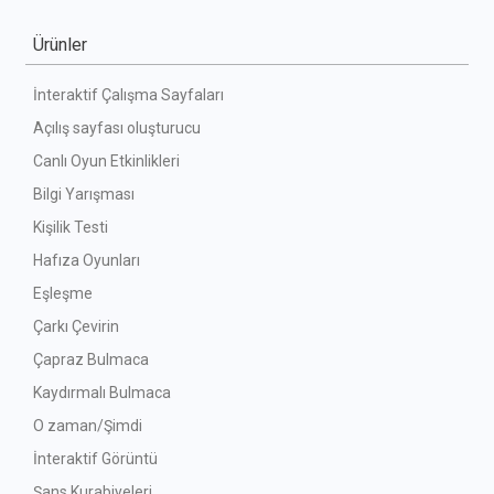
Ürünler
İnteraktif Çalışma Sayfaları
Açılış sayfası oluşturucu
Canlı Oyun Etkinlikleri
Bilgi Yarışması
Kişilik Testi
Hafıza Oyunları
Eşleşme
Çarkı Çevirin
Çapraz Bulmaca
Kaydırmalı Bulmaca
O zaman/Şimdi
İnteraktif Görüntü
Şans Kurabiyeleri