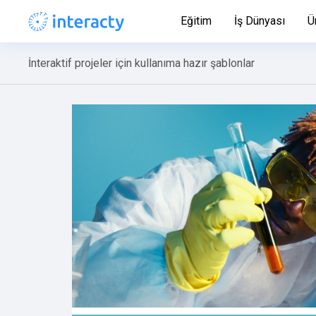
Eğitim
İş Dünyası
Ü
İnteraktif projeler için kullanıma hazır şablonlar