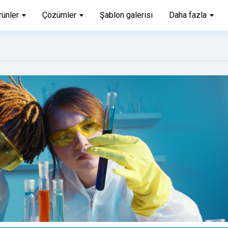
rünler
Çözümler
Şablon galerisi
Daha fazla