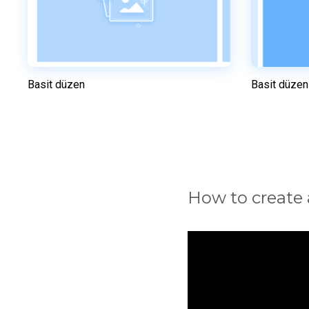
Basit düzen
Basit düzen
Önizleme
Bu şablonu kullanın
How to create 