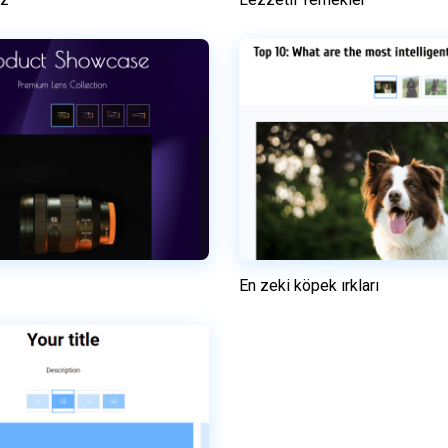
Önizleme
Önizleme
Bu şablonu kullanın
Bu şablonu kullanı
En zeki köpek ırkları
Önizleme
Önizleme
Bu şablonu kullanın
Bu şablonu kullanı