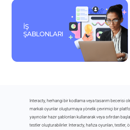
İŞ 
ŞABLONLARI
Interacty, herhangi bir kodlama veya tasarım becerisi olm
markalı oyunlar oluşturmaya yönelik çevrimiçi bir platform
yayıncılar hazır şablonları kullanarak veya sıfırdan başl
testler oluşturabilirler. Interacty, hafıza oyunları, testler, 