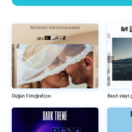
Düğün Fotoğrafçısı
Basit slayt 
Önizleme
Bu şablonu kullanın