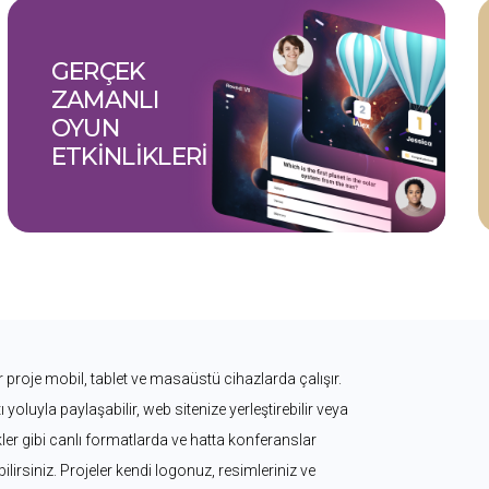
GERÇEK 
ZAMANLI 
OYUN 
ETKINLIKLERI
 proje mobil, tablet ve masaüstü cihazlarda çalışır. 
 yoluyla paylaşabilir, web sitenize yerleştirebilir veya 
kler gibi canlı formatlarda ve hatta konferanslar 
irsiniz. Projeler kendi logonuz, resimleriniz ve 