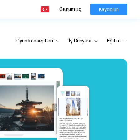
Oturum aç
Kaydolun
Oyun konseptleri
İş Dünyası
Eğitim