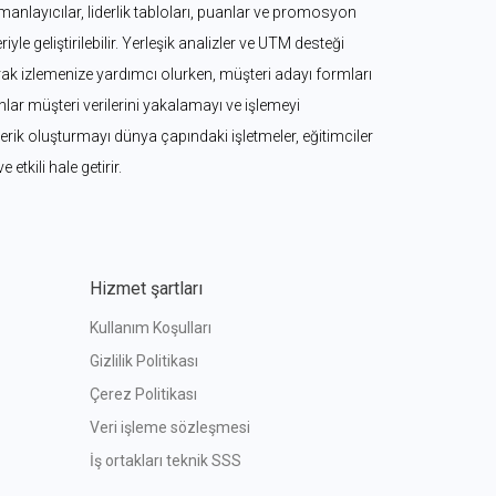
zamanlayıcılar, liderlik tabloları, puanlar ve promosyon 
iyle geliştirilebilir. Yerleşik analizler ve UTM desteği 
k izlemenize yardımcı olurken, müşteri adayı formları 
ar müşteri verilerini yakalamayı ve işlemeyi 
 içerik oluşturmayı dünya çapındaki işletmeler, eğitimciler 
ve etkili hale getirir.
Hizmet şartları
Kullanım Koşulları
Gizlilik Politikası
Çerez Politikası
Veri işleme sözleşmesi
İş ortakları teknik SSS