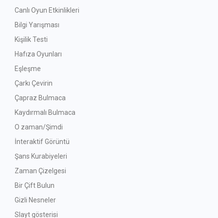
Canlı Oyun Etkinlikleri
Bilgi Yarışması
Kişilik Testi
Hafıza Oyunları
Eşleşme
Çarkı Çevirin
Çapraz Bulmaca
Kaydırmalı Bulmaca
O zaman/Şimdi
İnteraktif Görüntü
Şans Kurabiyeleri
Zaman Çizelgesi
Bir Çift Bulun
Gizli Nesneler
Slayt gösterisi