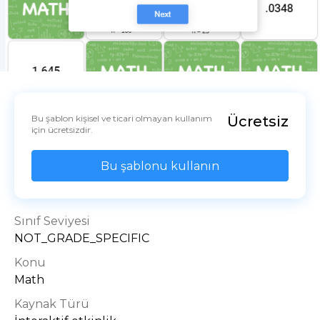
Bu şablon kişisel ve ticari olmayan kullanım 
Ücretsiz
için ücretsizdir.
Bu şablonu kullanın
Sınıf Seviyesi
NOT_GRADE_SPECIFIC
Konu
Math
Kaynak Türü