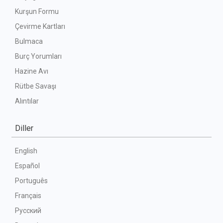
Kurşun Formu
Çevirme Kartları
Bulmaca
Burç Yorumları
Hazine Avı
Rütbe Savaşı
Alıntılar
Diller
English
Español
Português
Français
Русский