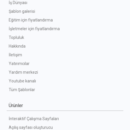
İş Dünyası
Şablon galerisi
Eğitim için fiyatlandırma
İşletmeler için fiyatlandırma
Topluluk
Hakkında
İletişim
Yatırımcılar
Yardım merkezi
Youtube kanalı
Tüm Şablonlar
Ürünler
İnteraktif Çalışma Sayfaları
Açılış sayfası oluşturucu