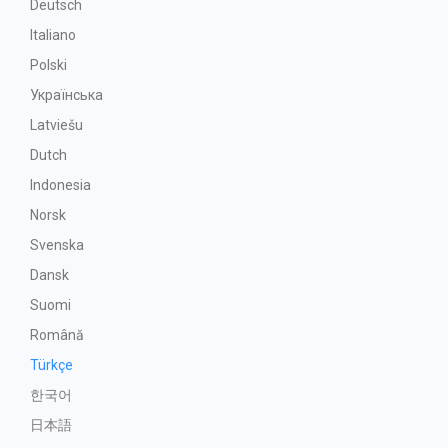
Deutsch
Italiano
Polski
Українська
Latviešu
Dutch
Indonesia
Norsk
Svenska
Dansk
Suomi
Română
Türkçe
한국어
日本語