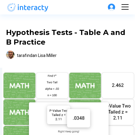
Hypothesis Tests - Table A and 
B Practice
tarafından
Lisa Miller