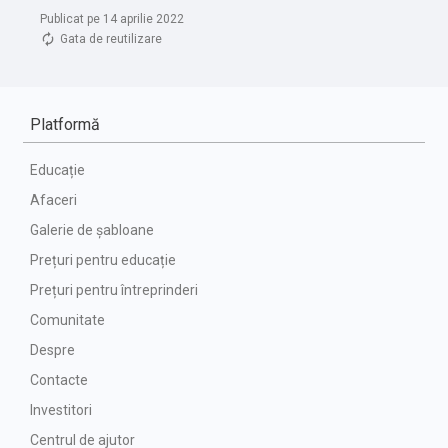
Publicat pe 14 aprilie 2022
Gata de reutilizare
Platformă
Educație
Afaceri
Galerie de șabloane
Prețuri pentru educație
Prețuri pentru întreprinderi
Comunitate
Despre
Contacte
Investitori
Centrul de ajutor