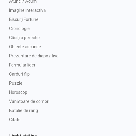
Atunci / Acum
Imagine interactivă
Biscuiți Fortune
Cronologie
Găsiți o pereche
Obiecte ascunse
Prezentare de diapozitive
Formular lider
Carduri flip
Puzzle
Horoscop
Vânătoare de comori
Bătălie de rang
Citate