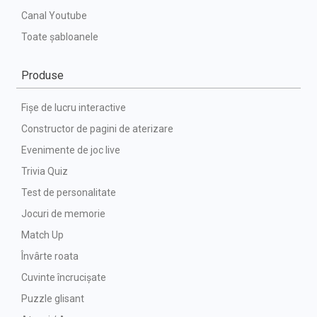
Canal Youtube
Toate șabloanele
Produse
Fișe de lucru interactive
Constructor de pagini de aterizare
Evenimente de joc live
Trivia Quiz
Test de personalitate
Jocuri de memorie
Match Up
Învârte roata
Cuvinte încrucișate
Puzzle glisant