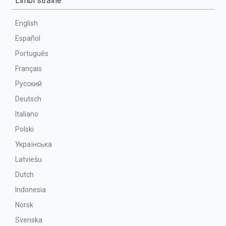
Limbi străine
English
Español
Português
Français
Русский
Deutsch
Italiano
Polski
Українська
Latviešu
Dutch
Indonesia
Norsk
Svenska