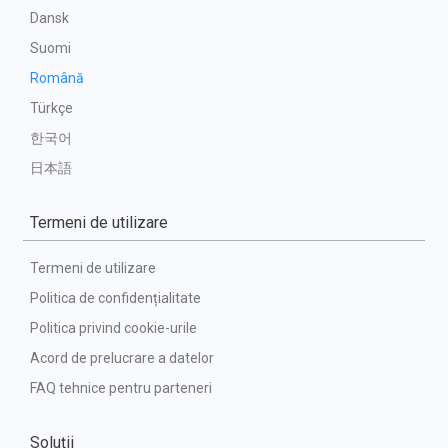
Dansk
Suomi
Română
Türkçe
한국어
日本語
Termeni de utilizare
Termeni de utilizare
Politica de confidențialitate
Politica privind cookie-urile
Acord de prelucrare a datelor
FAQ tehnice pentru parteneri
Soluții