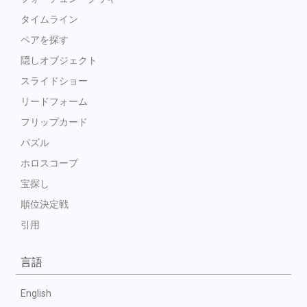
タイムライン
ペアを探す
隠しオブジェクト
スライドショー
リードフォーム
フリップカード
パズル
ホロスコープ
宝探し
順位決定戦
引用
言語
English