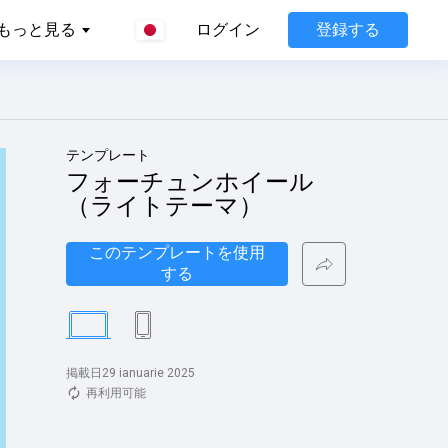
登録する
もっと見る
ログイン
テンプレート
フォーチュンホイール
（ライトテーマ）
このテンプレートを使用
する
掲載日29 ianuarie 2025
再利用可能