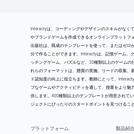
Interactyは、コーディングやデザインのスキルが
やブランドゲームを作成できるオンラインプラットフ
出版社は、既成のテンプレートを使って、またはゼロ
分で作ることができます。Interactyは、記憶ゲー
ッチングゲーム、パズルなど、20種類以上のゲームの
れらのフォーマットは、懸賞の実施、リードの収集、
ド認知度の向上に役立ちます。教師にとって、Intera
ブなゲームやアクティビティを通して、授業をより魅
供します。400種類以上のテンプレートが用意されて
ジェクトにぴったりのスタートポイントを見つけるこ
プラットフォーム
製品紹