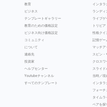
教育
インタラ
ビジネス
ランディ
テンプレートギャラリー
ライブゲ
教育のための価格設定
トリビア
ビジネス向け価格設定
性格クイ
コミュニティ
記憶ゲー
について
マッチア
連絡先
スピン・
投資家
クロスワ
ヘルプセンター
スライド
Youtubeチャンネル
当時／現
すべてのテンプレート
インタラ
フォーチ
タイムラ
ペアを探