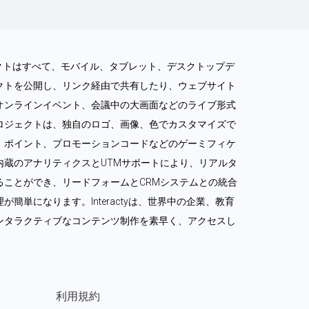
ロジェクトはすべて、モバイル、タブレット、デスクトップデ
クトを公開し、リンク経由で共有したり、ウェブサイト
オンラインイベント、会議中の大画面などのライブ形式
ロジェクトは、独自のロゴ、画像、色でカスタマイズで
、ポイント、プロモーションコードなどのゲーミフィケ
内蔵のアナリティクスとUTMサポートにより、リアルタ
ることができ、リードフォームとCRMシステムとの統合
簡単になります。Interactyは、世界中の企業、教育
ンタラクティブなコンテンツ制作を素早く、アクセスし
利用規約