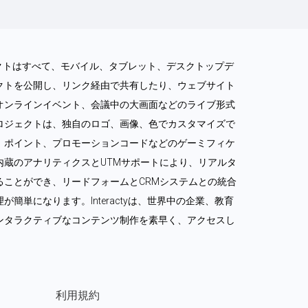
ロジェクトはすべて、モバイル、タブレット、デスクトップデ
クトを公開し、リンク経由で共有したり、ウェブサイト
オンラインイベント、会議中の大画面などのライブ形式
ロジェクトは、独自のロゴ、画像、色でカスタマイズで
、ポイント、プロモーションコードなどのゲーミフィケ
内蔵のアナリティクスとUTMサポートにより、リアルタ
ることができ、リードフォームとCRMシステムとの統合
簡単になります。Interactyは、世界中の企業、教育
ンタラクティブなコンテンツ制作を素早く、アクセスし
利用規約