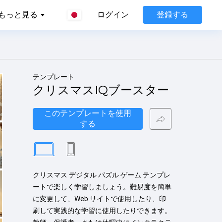
登録する
もっと見る
ログイン
テンプレート
クリスマスIQブースター
このテンプレートを使用
する
クリスマス デジタル パズル ゲーム テンプレ
ートで楽しく学習しましょう。難易度を簡単
に変更して、Web サイトで使用したり、印
刷して実践的な学習に使用したりできます。