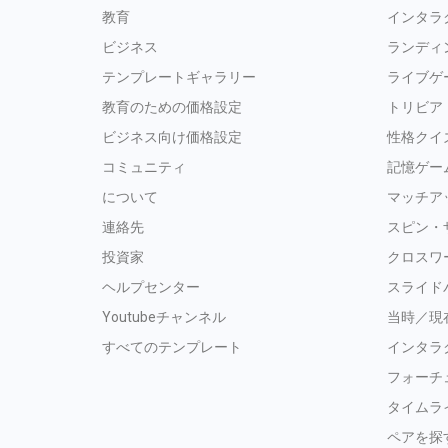
教育
インタラ
ビジネス
ランディ
テンプレートギャラリー
ライブゲ
教育のための価格設定
トリビア
ビジネス向け価格設定
性格クイ
コミュニティ
記憶ゲー
について
マッチア
連絡先
スピン・
投資家
クロスワ
ヘルプセンター
スライド
Youtubeチャンネル
当時／現
すべてのテンプレート
インタラ
フォーチ
タイムラ
ペアを探