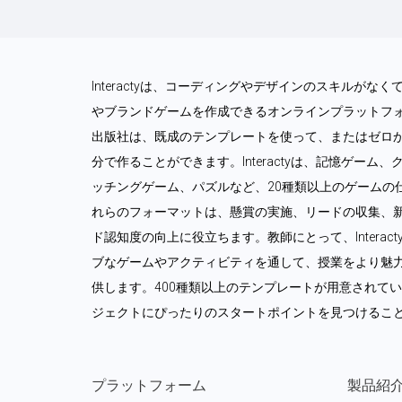
Interactyは、コーディングやデザインのスキルが
やブランドゲームを作成できるオンラインプラットフ
出版社は、既成のテンプレートを使って、またはゼロ
分で作ることができます。Interactyは、記憶ゲー
ッチングゲーム、パズルなど、20種類以上のゲームの
れらのフォーマットは、懸賞の実施、リードの収集、
ド認知度の向上に役立ちます。教師にとって、Intera
ブなゲームやアクティビティを通して、授業をより魅
供します。400種類以上のテンプレートが用意されて
ジェクトにぴったりのスタートポイントを見つけるこ
プラットフォーム
製品紹