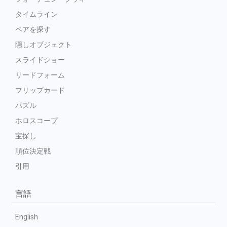
タイムライン
ペアを探す
隠しオブジェクト
スライドショー
リードフォーム
フリップカード
パズル
ホロスコープ
宝探し
順位決定戦
引用
言語
English