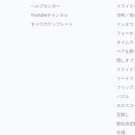
ヘルプセンター
スライド
Youtubeチャンネル
当時／現
すべてのテンプレート
インタラ
フォーチ
タイムラ
ペアを探
隠しオブ
スライド
リードフ
フリップ
パズル
ホロスコ
宝探し
順位決定
引用