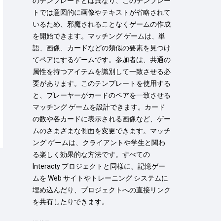
のテンプレートとは異なり、このテンプレー
トでは意図的に画像やテキストが省略されて
いるため、邪魔されることなくゲームの作成
を開始できます。マッチング ゲームは、単
語、画像、カードなどの類似の要素を見つけ
てペアにするゲームです。参加者は、共通の
属性を持つアイテムを識別して一致させる必
要があります。このテンプレートを使用する
と、プレーヤーがカードのペアを一致させる
マッチング ゲームを設計できます。カード
の数や各カードに表示される画像など、ゲー
ムのさまざまな側面を変更できます。マッチ
ング ゲームは、クライアントや学生と関わ
る楽しく効果的な方法です。すべての 
Interacty プロジェクトと同様に、記憶ゲー
ムを Web サイトやトレーニング システムに
埋め込んだり、プロジェクトへの直接リンク
を共有したりできます。