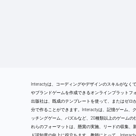
Interactyは、コーディングやデザインのスキルが
やブランドゲームを作成できるオンラインプラットフ
出版社は、既成のテンプレートを使って、またはゼロ
分で作ることができます。Interactyは、記憶ゲー
ッチングゲーム、パズルなど、20種類以上のゲームの
れらのフォーマットは、懸賞の実施、リードの収集、
ド認知度の向上に役立ちます。教師にとって、Intera