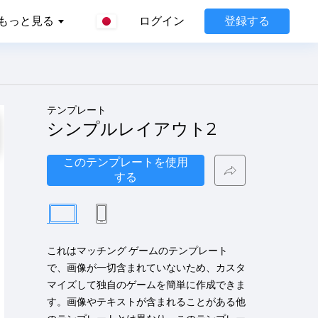
登録する
もっと見る
ログイン
テンプレート
シンプルレイアウト2
このテンプレートを使用
する
これはマッチング ゲームのテンプレート
で、画像が一切含まれていないため、カスタ
マイズして独自のゲームを簡単に作成できま
す。画像やテキストが含まれることがある他