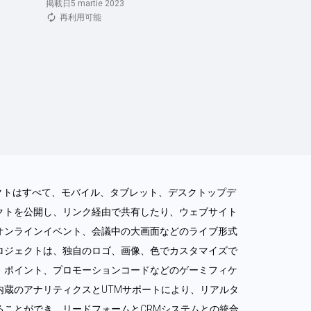
掲載日5 martie 2023
再利用可能
ロジェクトはすべて、モバイル、タブレット、デスクトップデ
クトを公開し、リンク経由で共有したり、ウェブサイト
オンラインイベント、会議中の大画面などのライブ形式
ロジェクトは、独自のロゴ、画像、色でカスタマイズで
、ポイント、プロモーションコードなどのゲーミフィケ
内蔵のアナリティクスとUTMサポートにより、リアルタ
ることができ、リードフォームとCRMシステムとの統合