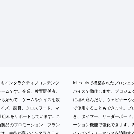
なくてもインタラクティブコンテンツ
Interactyで構築されたプ
ォームです。企業、教育関係者、
バイスで動作します。プロジェ
から始めて、ゲームやクイズを数
に埋め込んだり、ウェビナーや
ム、クイズ、懸賞、クロスワード、マ
で使用することもできます。プ
仕組みをサポートしています。こ
き、タイマー、リーダーボード
新製品のプロモーション、ブラン
ーション機能で強化できます。
ctyは、生徒が喜ぶインタラクティ
イムでパフォーマンスを追跡す