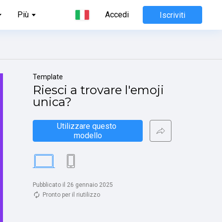
Più
Accedi
Iscriviti
Template
Riesci a trovare l'emoji 
unica?
Utilizzare questo 
modello
Pubblicato il 26 gennaio 2025
Pronto per il riutilizzo