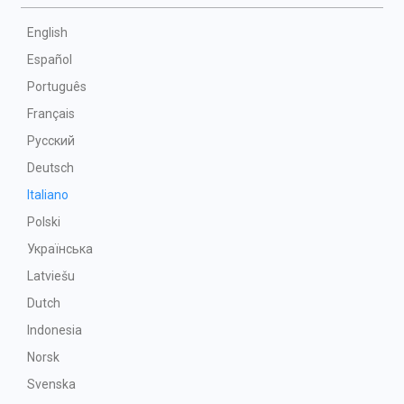
English
Español
Português
Français
Русский
Deutsch
Italiano
Polski
Українська
Latviešu
Dutch
Indonesia
Norsk
Svenska