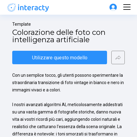
Template
Colorazione delle foto con 
intelligenza artificiale
Utilizzare questo modello
Con un semplice tocco, gli utenti possono sperimentare la 
straordinaria transizione di foto vintage in bianco e nero in 
immagini vivaci e a colori.

I nostri avanzati algoritmi AI, meticolosamente addestrati 
su una vasta gamma di fotografie storiche, danno nuova 
vita ai vostri ricordi più cari, aggiungendo colori naturali e 
realistici che catturano l'essenza della scena originale. La 
differenza è notevole: i toni smorzati si trasformano in 