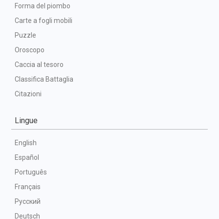
Forma del piombo
Carte a fogli mobili
Puzzle
Oroscopo
Caccia al tesoro
Classifica Battaglia
Citazioni
Lingue
English
Español
Português
Français
Русский
Deutsch