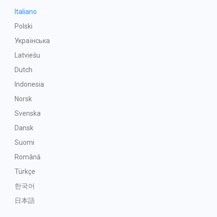
Italiano
Polski
Українська
Latviešu
Dutch
Indonesia
Norsk
Svenska
Dansk
Suomi
Română
Türkçe
한국어
日本語