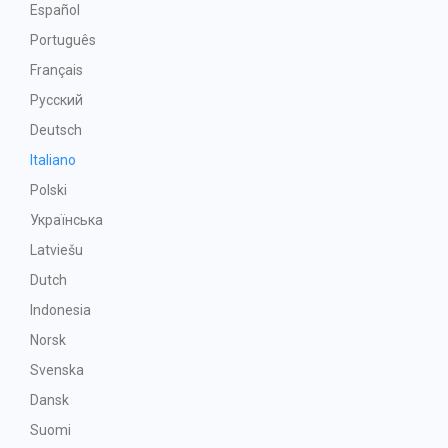
Español
Português
Français
Русский
Deutsch
Italiano
Polski
Українська
Latviešu
Dutch
Indonesia
Norsk
Svenska
Dansk
Suomi