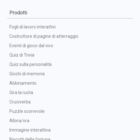
Prodotti
Fogli di lavoro interattivi
Costruttore di pagine di atterraggio
Eventi di gioco dal vivo
Quiz di Trivia
Quiz sulla personalità
Giochi di memoria
Abbinamento
Gira la ruota
Cruciverba
Puzzle scorrevole
Allora/ora
Immagine interattiva
Biscotti della fortuna