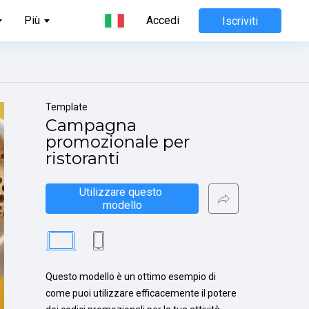
Più
Accedi
Iscriviti
Template
Campagna 
promozionale per 
ristoranti
Utilizzare questo 
modello
Questo modello è un ottimo esempio di 
come puoi utilizzare efficacemente il potere 