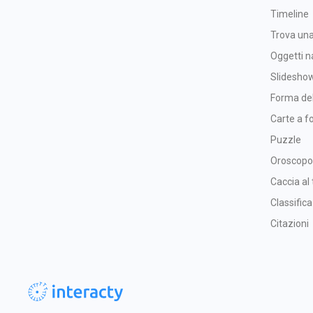
Timeline
Trova una
Oggetti n
Slidesho
Forma de
Carte a fo
Puzzle
Oroscopo
Caccia al
Classifica
Citazioni