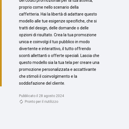
dei codici promozionali per la tua attività, 
proprio come nello scenario della 
caffetteria. Hai la libertà di adattare questo 
modello alle tue esigenze specifiche, che si 
tratti del design, delle domande o delle 
opzioni di risultato. Crea la tua promozione 
unica e coinvolgi il tuo pubblico in modo 
divertente e interattivo, il tutto offrendo 
sconti allettanti o offerte speciali. Lascia che 
questo modello sia la tua tela per creare una 
promozione personalizzata e accattivante 
che stimoli il coinvolgimento e la 
soddisfazione del cliente.
Pubblicato il 28 agosto 2024
Pronto per il riutilizzo