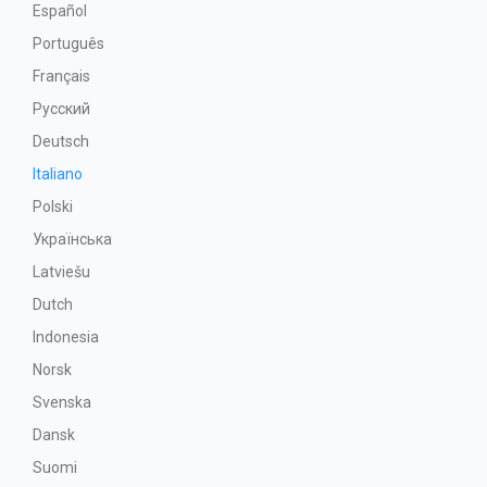
Español
Português
Français
Русский
Deutsch
Italiano
Polski
Українська
Latviešu
Dutch
Indonesia
Norsk
Svenska
Dansk
Suomi