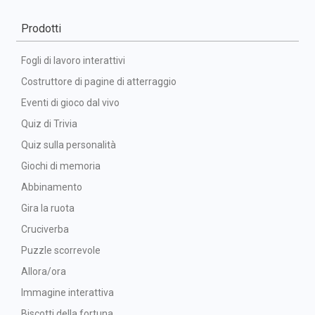
Prodotti
Fogli di lavoro interattivi
Costruttore di pagine di atterraggio
Eventi di gioco dal vivo
Quiz di Trivia
Quiz sulla personalità
Giochi di memoria
Abbinamento
Gira la ruota
Cruciverba
Puzzle scorrevole
Allora/ora
Immagine interattiva
Biscotti della fortuna