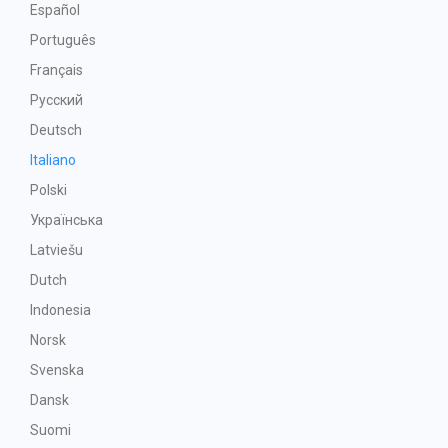
Español
Português
Français
Русский
Deutsch
Italiano
Polski
Українська
Latviešu
Dutch
Indonesia
Norsk
Svenska
Dansk
Suomi