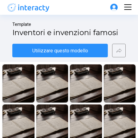
Template
Inventori e invenzioni famosi
Utilizzare questo modello