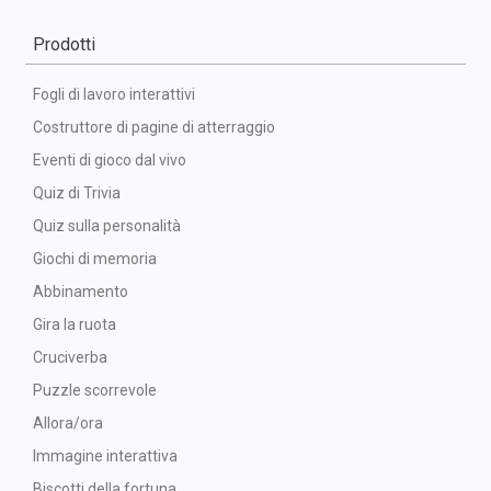
Prodotti
Fogli di lavoro interattivi
Costruttore di pagine di atterraggio
Eventi di gioco dal vivo
Quiz di Trivia
Quiz sulla personalità
Giochi di memoria
Abbinamento
Gira la ruota
Cruciverba
Puzzle scorrevole
Allora/ora
Immagine interattiva
Biscotti della fortuna