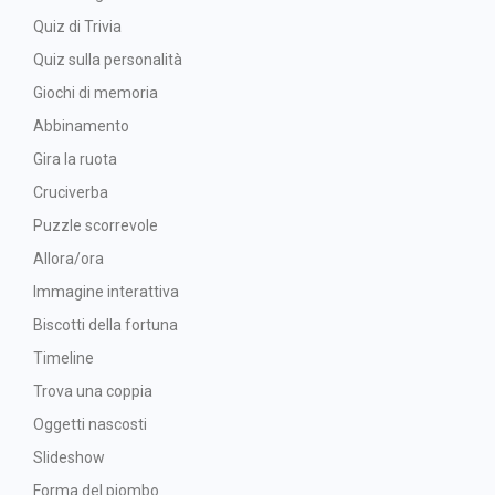
Quiz di Trivia
Quiz sulla personalità
Giochi di memoria
Abbinamento
Gira la ruota
Cruciverba
Puzzle scorrevole
Allora/ora
Immagine interattiva
Biscotti della fortuna
Timeline
Trova una coppia
Oggetti nascosti
Slideshow
Forma del piombo