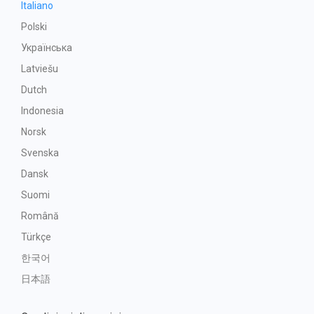
Italiano
Polski
Українська
Latviešu
Dutch
Indonesia
Norsk
Svenska
Dansk
Suomi
Română
Türkçe
한국어
日本語