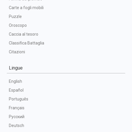
Carte a fogli mobili
Puzzle
Oroscopo
Caccia al tesoro
Classifica Battaglia
Citazioni
Lingue
English
Español
Português
Français
Русский
Deutsch