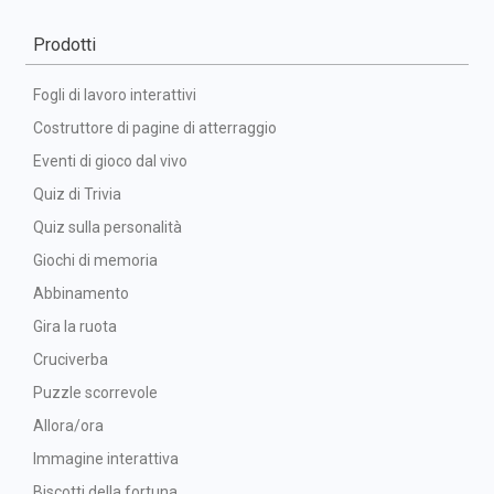
Prodotti
Fogli di lavoro interattivi
Costruttore di pagine di atterraggio
Eventi di gioco dal vivo
Quiz di Trivia
Quiz sulla personalità
Giochi di memoria
Abbinamento
Gira la ruota
Cruciverba
Puzzle scorrevole
Allora/ora
Immagine interattiva
Biscotti della fortuna