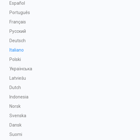
Español
Português
Français
Русский
Deutsch
Italiano
Polski
Українська
Latviešu
Dutch
Indonesia
Norsk
Svenska
Dansk
Suomi