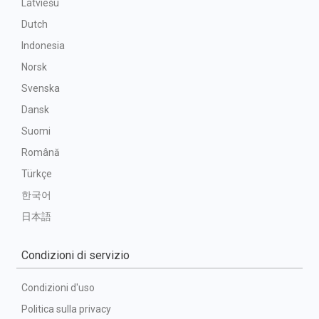
Latviešu
Dutch
Indonesia
Norsk
Svenska
Dansk
Suomi
Română
Türkçe
한국어
日本語
Condizioni di servizio
Condizioni d'uso
Politica sulla privacy