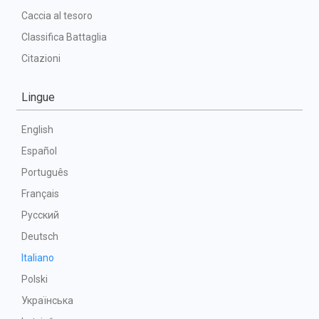
Caccia al tesoro
Classifica Battaglia
Citazioni
Lingue
English
Español
Português
Français
Русский
Deutsch
Italiano
Polski
Українська