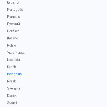
Español
Português
Français
Русский
Deutsch
Italiano
Polski
Українська
Latviešu
Dutch
Indonesia
Norsk
Svenska
Dansk
Suomi