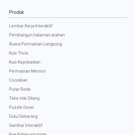
Produk
Lembar Kerja Interaktif
Pembangun halaman arahan
Acara Permainan Langsung
Kuis Trivia
Kuis Kepribadian
Permainan Memori
Cocokkan
Putar Roda
Teka-teki Silang
Puzzle Geser
Dulu/Sekarang
Gambar Interaktif
Kue Keberuntungan