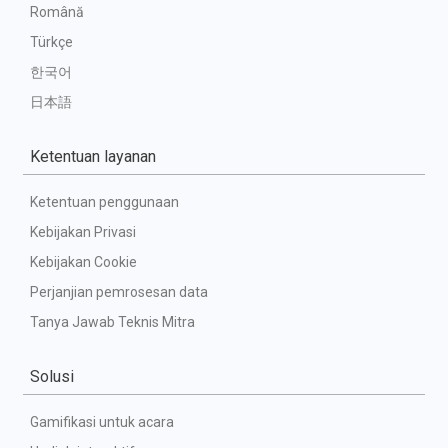
Română
Türkçe
한국어
日本語
Ketentuan layanan
Ketentuan penggunaan
Kebijakan Privasi
Kebijakan Cookie
Perjanjian pemrosesan data
Tanya Jawab Teknis Mitra
Solusi
Gamifikasi untuk acara