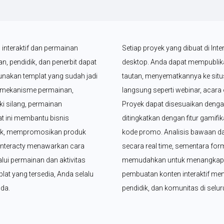
interaktif dan permainan 
Setiap proyek yang dibuat di Inter
, pendidik, dan penerbit dapat 
desktop. Anda dapat mempublik
akan templat yang sudah jadi 
tautan, menyematkannya ke sit
0 mekanisme permainan, 
langsung seperti webinar, acara o
i silang, permainan 
Proyek dapat disesuaikan dengan
t ini membantu bisnis 
ditingkatkan dengan fitur gamifik
ek, mempromosikan produk 
kode promo. Analisis bawaan d
Interacty menawarkan cara 
secara real time, sementara for
ui permainan dan aktivitas 
memudahkan untuk menangkap d
lat yang tersedia, Anda selalu 
pembuatan konten interaktif menj
nda.
pendidik, dan komunitas di selur