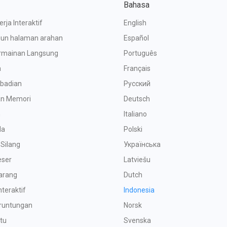
Bahasa
rja Interaktif
English
un halaman arahan
Español
rmainan Langsung
Português
a
Français
ibadian
Русский
n Memori
Deutsch
n
Italiano
da
Polski
 Silang
Українська
eser
Latviešu
arang
Dutch
teraktif
Indonesia
runtungan
Norsk
tu
Svenska