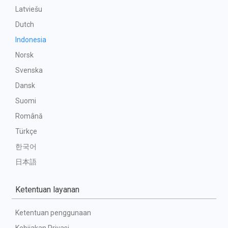
Latviešu
Dutch
Indonesia
Norsk
Svenska
Dansk
Suomi
Română
Türkçe
한국어
日本語
Ketentuan layanan
Ketentuan penggunaan