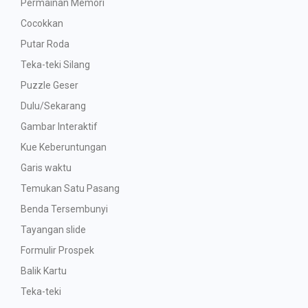
Permainan Memori
Cocokkan
Putar Roda
Teka-teki Silang
Puzzle Geser
Dulu/Sekarang
Gambar Interaktif
Kue Keberuntungan
Garis waktu
Temukan Satu Pasang
Benda Tersembunyi
Tayangan slide
Formulir Prospek
Balik Kartu
Teka-teki