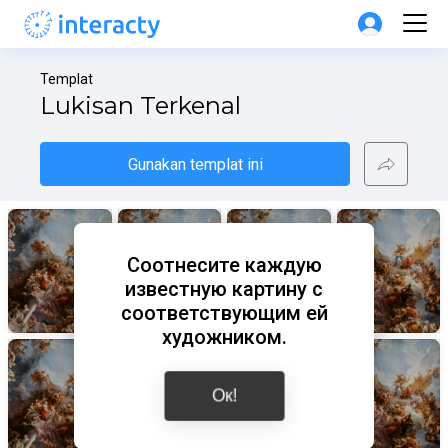
Templat
Lukisan Terkenal
Gunakan templat ini