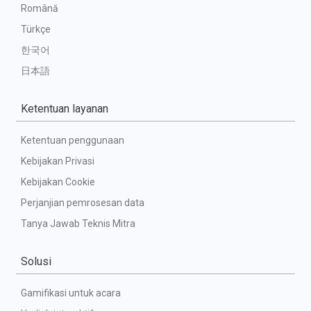
Română
Türkçe
한국어
日本語
Ketentuan layanan
Ketentuan penggunaan
Kebijakan Privasi
Kebijakan Cookie
Perjanjian pemrosesan data
Tanya Jawab Teknis Mitra
Solusi
Gamifikasi untuk acara