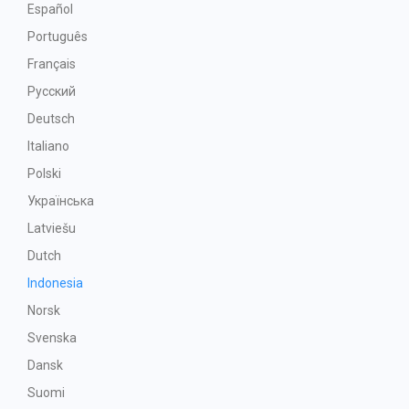
Español
Português
Français
Русский
Deutsch
Italiano
Polski
Українська
Latviešu
Dutch
Indonesia
Norsk
Svenska
Dansk
Suomi