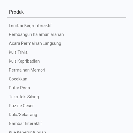
Produk
Lembar Kerja Interaktif
Pembangun halaman arahan
Acara Permainan Langsung
Kuis Trivia
Kuis Kepribadian
Permainan Memori
Cocokkan
Putar Roda
Teka-teki Silang
Puzzle Geser
Dulu/Sekarang
Gambar Interaktif
Kue Keberuntungan