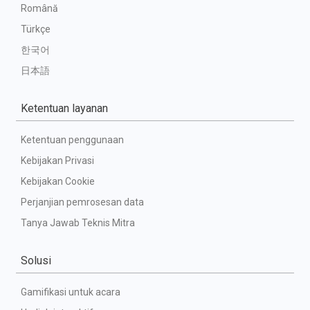
Română
Türkçe
한국어
日本語
Ketentuan layanan
Ketentuan penggunaan
Kebijakan Privasi
Kebijakan Cookie
Perjanjian pemrosesan data
Tanya Jawab Teknis Mitra
Solusi
Gamifikasi untuk acara