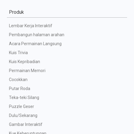
Produk
Lembar Kerja Interaktif
Pembangun halaman arahan
Acara Permainan Langsung
Kuis Trivia
Kuis Kepribadian
Permainan Memori
Cocokkan
Putar Roda
Teka-teki Silang
Puzzle Geser
Dulu/Sekarang
Gambar Interaktif
Kue Keberuntungan