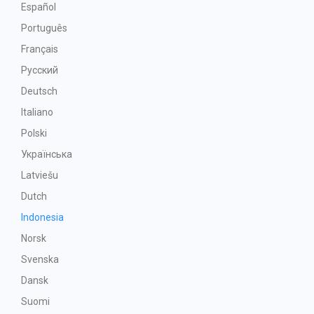
Español
Português
Français
Русский
Deutsch
Italiano
Polski
Українська
Latviešu
Dutch
Indonesia
Norsk
Svenska
Dansk
Suomi