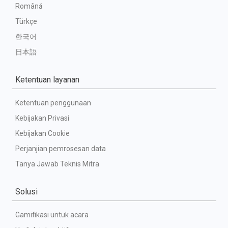
Română
Türkçe
한국어
日本語
Ketentuan layanan
Ketentuan penggunaan
Kebijakan Privasi
Kebijakan Cookie
Perjanjian pemrosesan data
Tanya Jawab Teknis Mitra
Solusi
Gamifikasi untuk acara