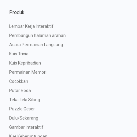
Produk
Lembar Kerja Interaktif
Pembangun halaman arahan
Acara Permainan Langsung
Kuis Trivia
Kuis Kepribadian
Permainan Memori
Cocokkan
Putar Roda
Teka-teki Silang
Puzzle Geser
Dulu/Sekarang
Gambar Interaktif
Kue Keberuntungan