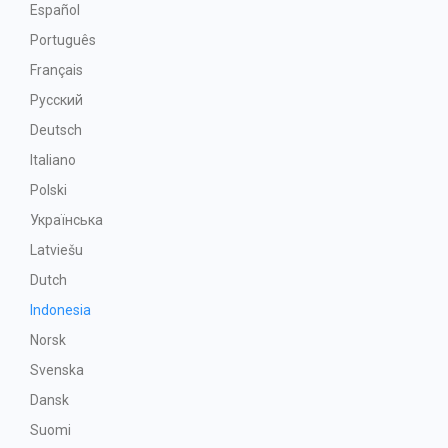
Español
Português
Français
Русский
Deutsch
Italiano
Polski
Українська
Latviešu
Dutch
Indonesia
Norsk
Svenska
Dansk
Suomi