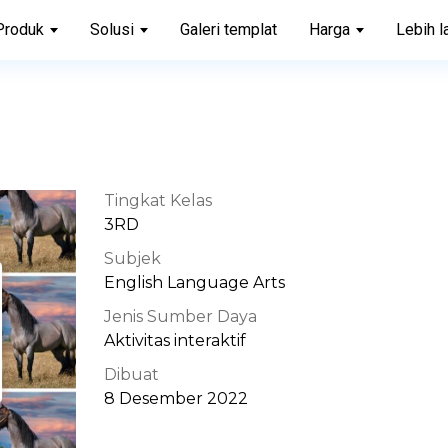
Produk
Solusi
Galeri templat
Harga
Lebih l
Tingkat Kelas
3RD
Subjek
English Language Arts
Jenis Sumber Daya
Aktivitas interaktif
Dibuat
8 Desember 2022