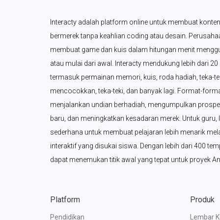
Interacty adalah platform online untuk membuat konten 
bermerek tanpa keahlian coding atau desain. Perusahaan
membuat game dan kuis dalam hitungan menit menggun
atau mulai dari awal. Interacty mendukung lebih dari 2
termasuk permainan memori, kuis, roda hadiah, teka-tek
mencocokkan, teka-teki, dan banyak lagi. Format-forma
menjalankan undian berhadiah, mengumpulkan prosp
baru, dan meningkatkan kesadaran merek. Untuk guru, 
sederhana untuk membuat pelajaran lebih menarik melal
interaktif yang disukai siswa. Dengan lebih dari 400 temp
dapat menemukan titik awal yang tepat untuk proyek A
Platform
Produk
Pendidikan
Lembar Ke