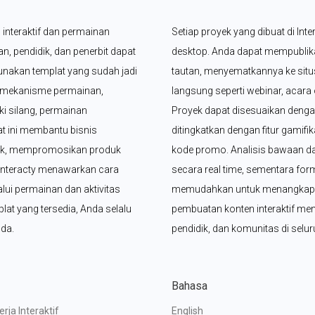
interaktif dan permainan 
Setiap proyek yang dibuat di Inter
, pendidik, dan penerbit dapat 
desktop. Anda dapat mempublik
akan templat yang sudah jadi 
tautan, menyematkannya ke sit
0 mekanisme permainan, 
langsung seperti webinar, acara o
i silang, permainan 
Proyek dapat disesuaikan dengan
t ini membantu bisnis 
ditingkatkan dengan fitur gamifik
ek, mempromosikan produk 
kode promo. Analisis bawaan d
Interacty menawarkan cara 
secara real time, sementara for
ui permainan dan aktivitas 
memudahkan untuk menangkap d
lat yang tersedia, Anda selalu 
pembuatan konten interaktif menj
nda.
pendidik, dan komunitas di selur
Bahasa
rja Interaktif
English