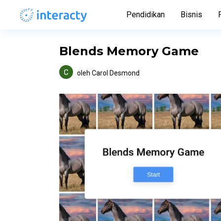
Pendidikan
Bisnis
Blends Memory Game
oleh
Carol Desmond