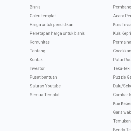
Bisnis
Pembang
Galeri templat
Acara Pe
Harga untuk pendidikan
Kuis Trivi
Penetapan harga untuk bisnis
Kuis Kepr
Komunitas
Permaina
Tentang
Cocokka
Kontak
Putar Ro
Investor
Teka-teki
Pusat bantuan
Puzzle G
Saluran Youtube
Dulu/Sek
Semua Templat
Gambar In
Kue Kebe
Garis wak
Temukan 
Benda Te