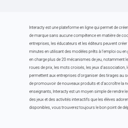
Interacty est une plateforme en ligne qui permet de créer 
de marque sans aucune compétence en matière de coda
entreprises, les éducateurs et les éditeurs peuvent créer
minutes en utilisant des modèles prêts à l'emploi ou en p
en charge plus de 20 mécanismes de jeu, notamment les 
roues de prix, les mots croisés, les jeux d'association, 
permettent aux entreprises d'organiser des tirages au so
de promouvoir de nouveaux produits et d'accroître la no
enseignants, Interacty est un moyen simple de rendre le
des jeux et des activités interactifs que les élèves ador
disponibles, vous trouverez toujours le bon point de dép