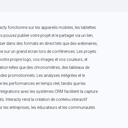
cty fonctionne sur les appareils mobiles, les tablettes 
 pouvez publier votre projet et le partager via un lien, 
iliser dans des formats en direct tels que des webinaires, 
 sur un grand écran lors de conférences. Les projets 
votre propre logo, vos images et vos couleurs, et 
ation telles que des chronomètres, des tableaux de 
des promotionnels. Les analyses intégrées et le 
 les performances en temps réel, tandis que les 
ntégrations avec les systèmes CRM facilitent la capture 
ts. Interacty rend la création de contenu interactif 
ur les entreprises, les éducateurs et les communautés 