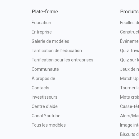
Plate-forme
Produits
Éducation
Feuilles d
Entreprise
Construct
Galerie de modèles
Événemen
Tarification de l'éducation
Quiz Trivi
Tarification pour les entreprises
Quiz sur 
Communauté
Jeux de 
À propos de
Match Up
Contacts
Tourner l
Investisseurs
Mots croi
Centre d'aide
Casse-têt
Canal Youtube
Alors/Ma
Tous les modèles
Image int
Biscuits d