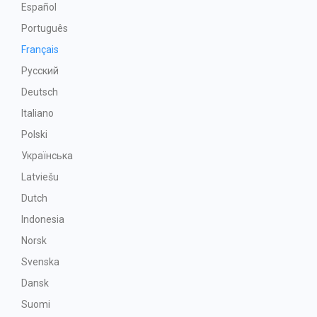
Español
Português
Français
Русский
Deutsch
Italiano
Polski
Українська
Latviešu
Dutch
Indonesia
Norsk
Svenska
Dansk
Suomi