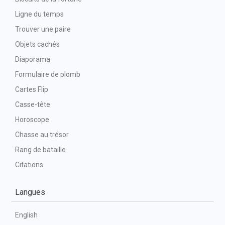
Ligne du temps
Trouver une paire
Objets cachés
Diaporama
Formulaire de plomb
Cartes Flip
Casse-tête
Horoscope
Chasse au trésor
Rang de bataille
Citations
Langues
English