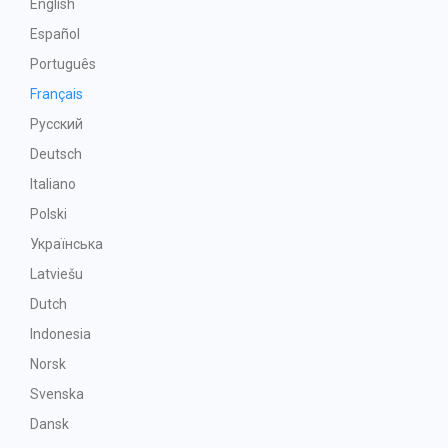
English
Español
Português
Français
Русский
Deutsch
Italiano
Polski
Українська
Latviešu
Dutch
Indonesia
Norsk
Svenska
Dansk