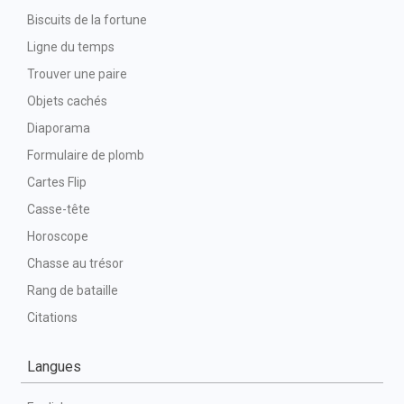
Biscuits de la fortune
Ligne du temps
Trouver une paire
Objets cachés
Diaporama
Formulaire de plomb
Cartes Flip
Casse-tête
Horoscope
Chasse au trésor
Rang de bataille
Citations
Langues