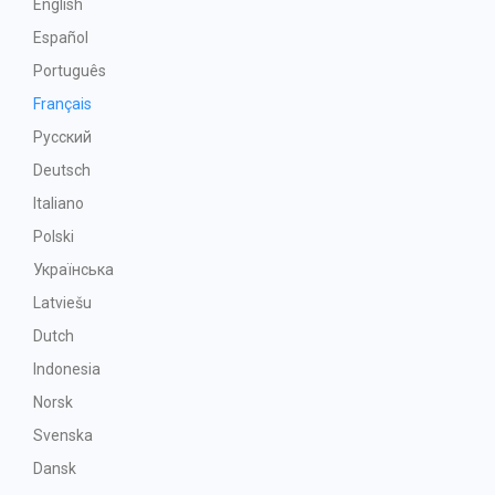
English
Español
Português
Français
Русский
Deutsch
Italiano
Polski
Українська
Latviešu
Dutch
Indonesia
Norsk
Svenska
Dansk