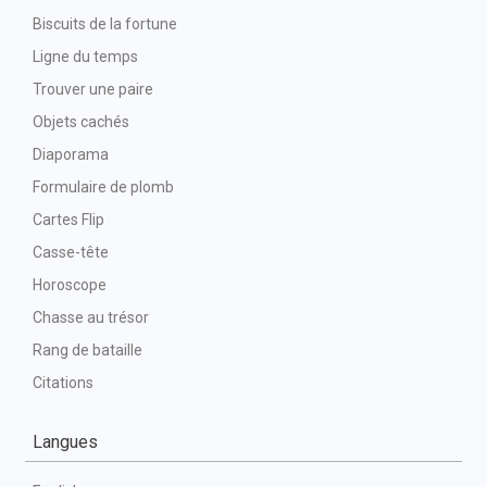
Biscuits de la fortune
Ligne du temps
Trouver une paire
Objets cachés
Diaporama
Formulaire de plomb
Cartes Flip
Casse-tête
Horoscope
Chasse au trésor
Rang de bataille
Citations
Langues