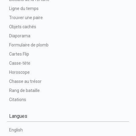
Ligne du temps
Trouver une paire
Objets cachés
Diaporama
Formulaire de plomb
Cartes Flip
Casse-tête
Horoscope
Chasse au trésor
Rang de bataille
Citations
Langues
English