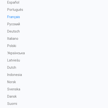
Español
Português
Français
Русский
Deutsch
Italiano
Polski
Українська
Latviešu
Dutch
Indonesia
Norsk
Svenska
Dansk
Suomi