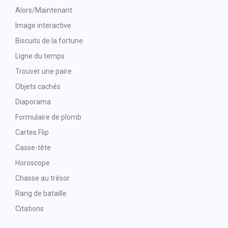
Alors/Maintenant
Image interactive
Biscuits de la fortune
Ligne du temps
Trouver une paire
Objets cachés
Diaporama
Formulaire de plomb
Cartes Flip
Casse-tête
Horoscope
Chasse au trésor
Rang de bataille
Citations