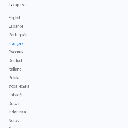
Langues
English
Español
Português
Français
Русский
Deutsch
Italiano
Polski
Українська
Latviešu
Dutch
Indonesia
Norsk