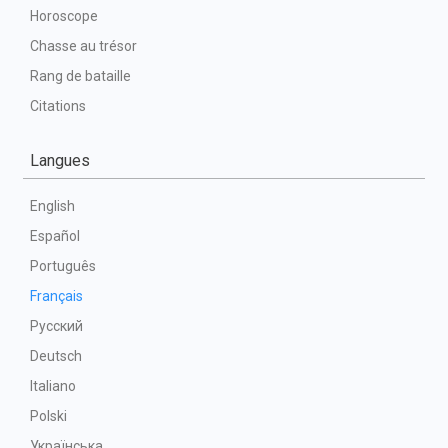
Horoscope
Chasse au trésor
Rang de bataille
Citations
Langues
English
Español
Português
Français
Русский
Deutsch
Italiano
Polski
Українська