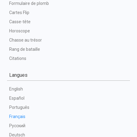
Formulaire de plomb
Cartes Flip
Casse-tête
Horoscope
Chasse au trésor
Rang de bataille
Citations
Langues
English
Español
Português
Français
Русский
Deutsch