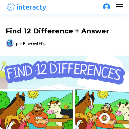
Find 12 Difference + Answer
par
BlueOwl EDU