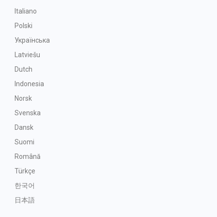
Italiano
Polski
Українська
Latviešu
Dutch
Indonesia
Norsk
Svenska
Dansk
Suomi
Română
Türkçe
한국어
日本語