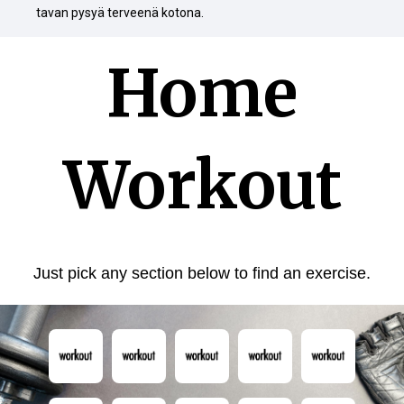
tavan pysyä terveenä kotona.