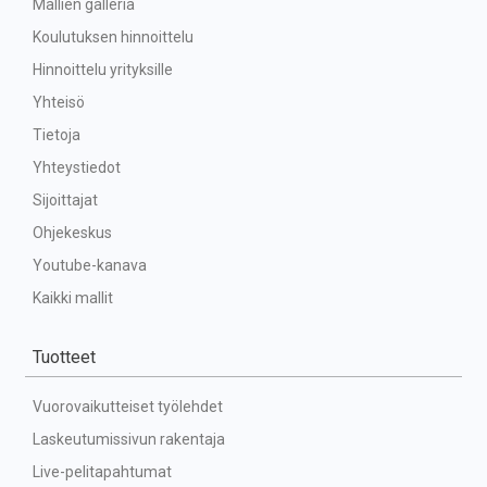
Mallien galleria
Koulutuksen hinnoittelu
Hinnoittelu yrityksille
Yhteisö
Tietoja
Yhteystiedot
Sijoittajat
Ohjekeskus
Youtube-kanava
Kaikki mallit
Tuotteet
Vuorovaikutteiset työlehdet
Laskeutumissivun rakentaja
Live-pelitapahtumat