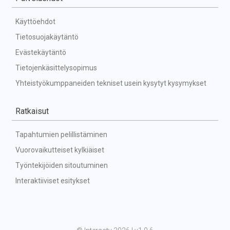
Käyttöehdot
Tietosuojakäytäntö
Evästekäytäntö
Tietojenkäsittelysopimus
Yhteistyökumppaneiden tekniset usein kysytyt kysymykset
Ratkaisut
Tapahtumien pelillistäminen
Vuorovaikutteiset kylkiäiset
Työntekijöiden sitoutuminen
Interaktiiviset esitykset