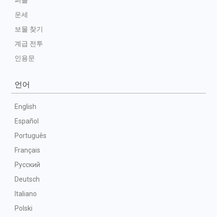
퍼즐
운세
보물 찾기
계급 전투
인용문
언어
English
Español
Português
Français
Русский
Deutsch
Italiano
Polski