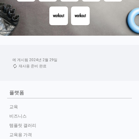
에 게시됨 2024년 2월 29일
재사용 준비 완료
플랫폼
교육
비즈니스
템플릿 갤러리
교육용 가격