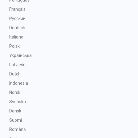
Português
Français
Русский
Deutsch
Italiano
Polski
Українська
Latviešu
Dutch
Indonesia
Norsk
Svenska
Dansk
Suomi
Română