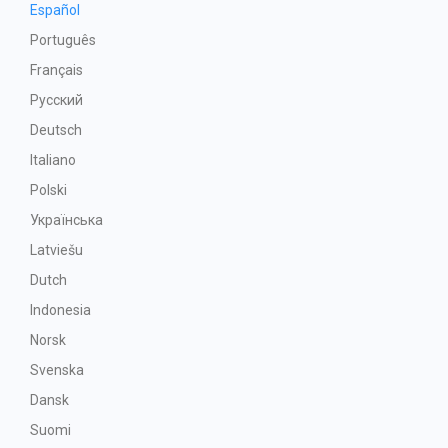
Español
Português
Français
Русский
Deutsch
Italiano
Polski
Українська
Latviešu
Dutch
Indonesia
Norsk
Svenska
Dansk
Suomi