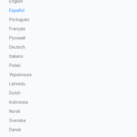
English
Español
Português
Français
Русский
Deutsch
Italiano
Polski
Українська
Latviešu
Dutch
Indonesia
Norsk
Svenska
Dansk