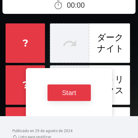
Publicado en 29 de agosto de 2024
Listo para reutilizar