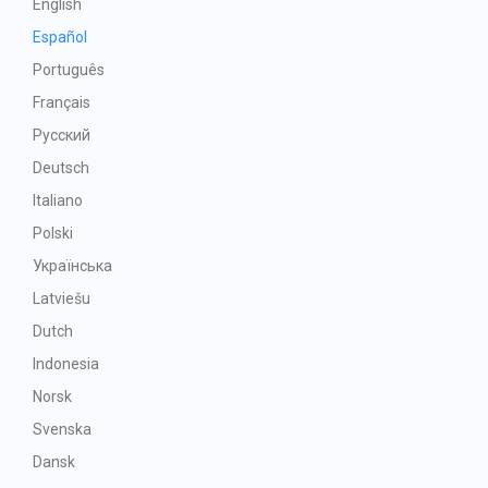
English
Español
Português
Français
Русский
Deutsch
Italiano
Polski
Українська
Latviešu
Dutch
Indonesia
Norsk
Svenska
Dansk