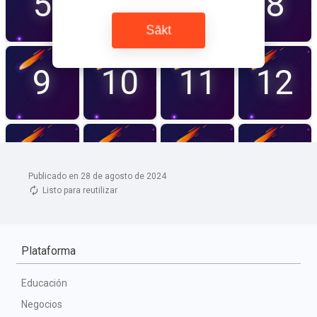
Publicado en 28 de agosto de 2024
Listo para reutilizar
Plataforma
Educación
Negocios