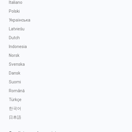
Italiano
Polski
Українська
Latviešu
Dutch
Indonesia
Norsk
Svenska
Dansk
Suomi
Română
Türkçe
한국어
日本語