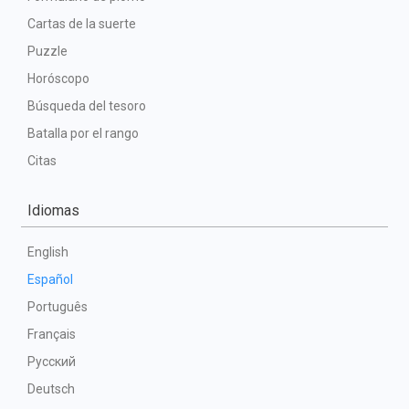
Cartas de la suerte
Puzzle
Horóscopo
Búsqueda del tesoro
Batalla por el rango
Citas
Idiomas
English
Español
Português
Français
Русский
Deutsch