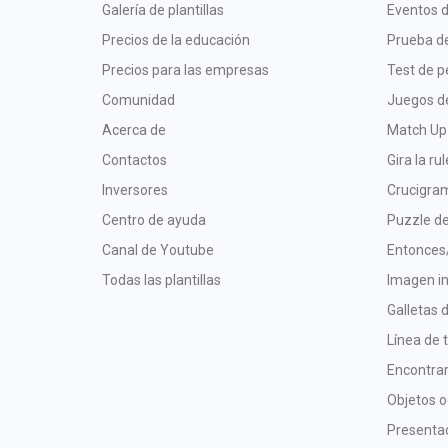
Galería de plantillas
Eventos d
Precios de la educación
Prueba de
Precios para las empresas
Test de p
Comunidad
Juegos d
Acerca de
Match Up
Contactos
Gira la ru
Inversores
Crucigra
Centro de ayuda
Puzzle de
Canal de Youtube
Entonces
Todas las plantillas
Imagen in
Galletas 
Línea de 
Encontrar
Objetos o
Presentac