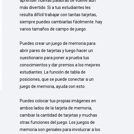
aprender nuevas palabras se vuelve aún 
más divertido. Si a tus estudiantes les 
resulta difícil trabajar con tantas tarjetas, 
siempre puedes cambiarlas fácilmente: hay 
varios tamaños de campo de juego.

Puedes crear un juego de memoria para 
abrir pares de tarjetas y luego hacer un 
cuestionario para poner a prueba tus 
conocimientos y dar premios a los mejores 
estudiantes. La función de tabla de 
posiciones, que se puede conectar a un 
juego de memoria, ayuda con esto.

Puedes colocar tus propias imágenes en 
ambos lados de la tarjeta de memoria, 
cambiar la cantidad de tarjetas y muchas 
otras funciones del juego. Los juegos de 
memoria son geniales para involucrar a los 