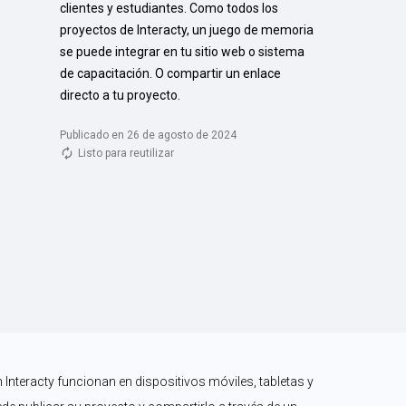
clientes y estudiantes. Como todos los 
proyectos de Interacty, un juego de memoria 
se puede integrar en tu sitio web o sistema 
de capacitación. O compartir un enlace 
directo a tu proyecto.
Publicado en 26 de agosto de 2024
Listo para reutilizar
nteracty funcionan en dispositivos móviles, tabletas y 