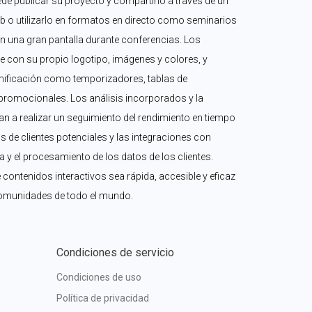
 publicar su proyecto y compartirlo a través de un 
eb o utilizarlo en formatos en directo como seminarios 
en una gran pantalla durante conferencias. Los 
 con su propio logotipo, imágenes y colores, y 
ificación como temporizadores, tablas de 
promocionales. Los análisis incorporados y la 
n a realizar un seguimiento del rendimiento en tiempo 
s de clientes potenciales y las integraciones con 
 y el procesamiento de los datos de los clientes. 
 contenidos interactivos sea rápida, accesible y eficaz 
omunidades de todo el mundo.
Condiciones de servicio
Condiciones de uso
Política de privacidad