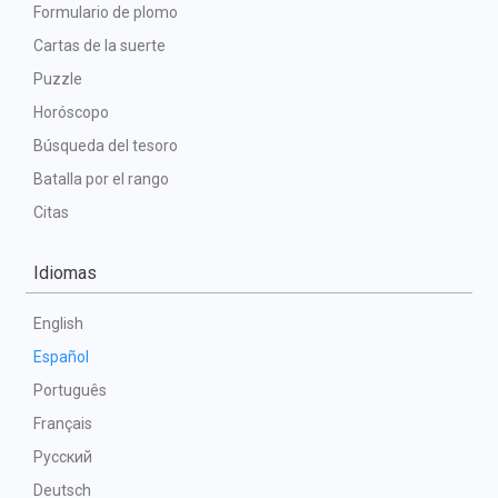
Formulario de plomo
Cartas de la suerte
Puzzle
Horóscopo
Búsqueda del tesoro
Batalla por el rango
Citas
Idiomas
English
Español
Português
Français
Русский
Deutsch