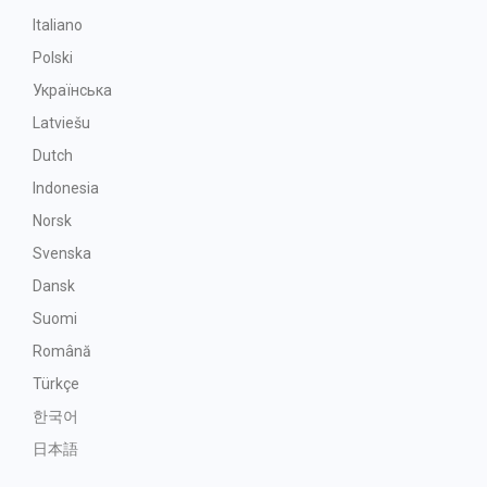
Italiano
Polski
Українська
Latviešu
Dutch
Indonesia
Norsk
Svenska
Dansk
Suomi
Română
Türkçe
한국어
日本語