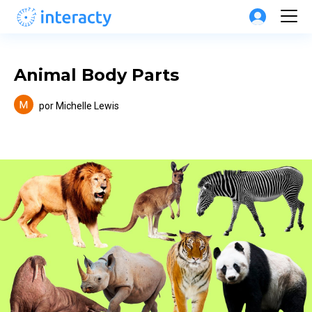
Animal Body Parts
por
Michelle Lewis