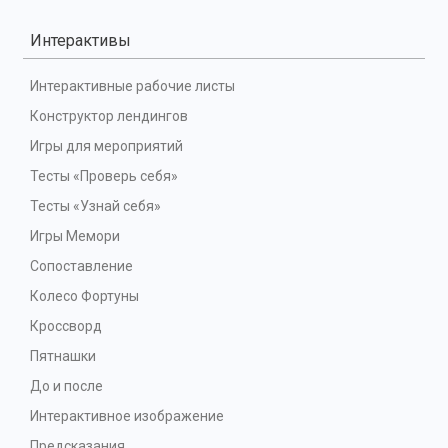
Интерактивы
Интерактивные рабочие листы
Конструктор лендингов
Игры для мероприятий
Тесты «Проверь себя»
Тесты «Узнай себя»
Игры Мемори
Сопоставление
Колесо Фортуны
Кроссворд
Пятнашки
До и после
Интерактивное изображение
Предсказания