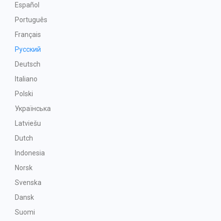
Español
Português
Français
Русский
Deutsch
Italiano
Polski
Українська
Latviešu
Dutch
Indonesia
Norsk
Svenska
Dansk
Suomi