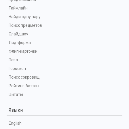
Таймлайн
Найди одну пару
Поиск предметов
Слайдшоу
Лид-форма
Флип-карточки
Пазл
Гороскоп
Поиск сокровищ
Рейтинг-баттлы
Цитаты
Языки
English