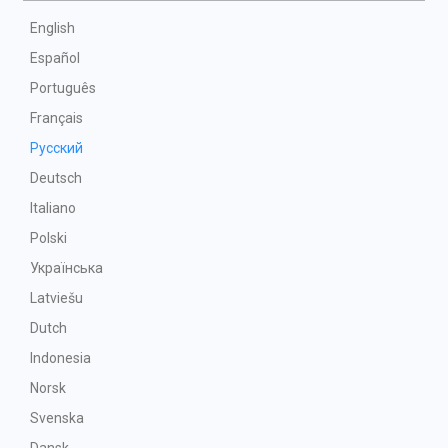
English
Español
Português
Français
Русский
Deutsch
Italiano
Polski
Українська
Latviešu
Dutch
Indonesia
Norsk
Svenska