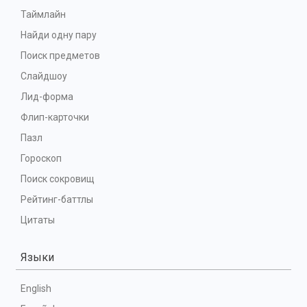
Таймлайн
Найди одну пару
Поиск предметов
Слайдшоу
Лид-форма
Флип-карточки
Пазл
Гороскоп
Поиск сокровищ
Рейтинг-баттлы
Цитаты
Языки
English