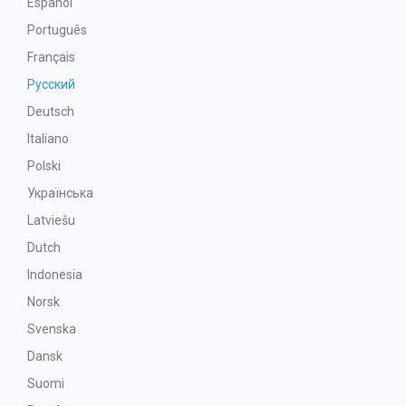
Español
Português
Français
Русский
Deutsch
Italiano
Polski
Українська
Latviešu
Dutch
Indonesia
Norsk
Svenska
Dansk
Suomi